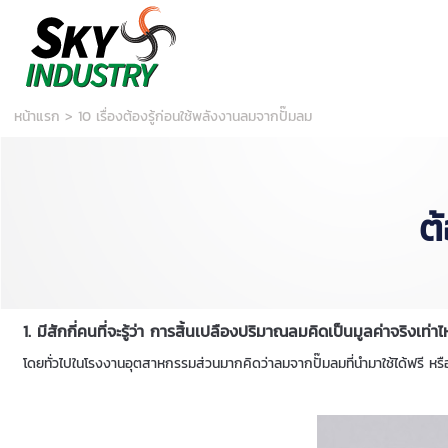
หน้าแรก
>
10 เรื่องต้องรู้ก่อนใช้พลังงานลมจากปั๊มลม
ต
1. มีสักกี่คนที่จะรู้ว่า การสิ้นเปลืองปริมาณลมคิดเป็นมูลค่าจริงเท่าไ
โดยทั่วไปในโรงงานอุตสาหกรรมส่วนมากคิดว่าลมจากปั๊มลมที่นำมาใช้ได้ฟรี 