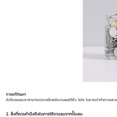
การแก้ปัญหา
หัวฉีดลมของราสามารถประหยัดพลังงานลมได้ถึง 50% ในการเป่าทำความสะอาด, เป่
2. สิ่งที่ควรคำนึงถึงในการใช้งานลมจากปั๊มลม