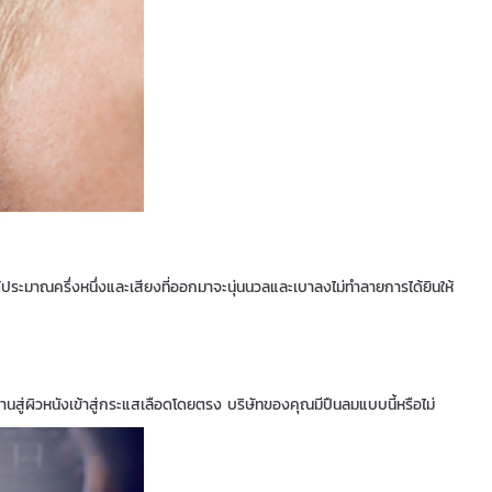
ระมาณครึ่งหนึ่งและเสียงที่ออกมาจะนุ่นนวลและเบาลงไม่ทำลายการได้ยินให้
ผ่านสู่ผิวหนังเข้าสู่กระแสเลือดโดยตรง บริษัทของคุณมีปืนลมแบบนี้หรือไม่