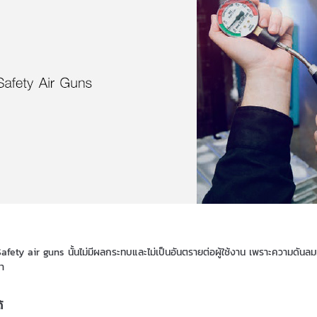
 air guns นั้นไม่มีผลกระทบและไม่เป็นอันตรายต่อผู้ใช้งาน เพราะความดันลมที
รา
้