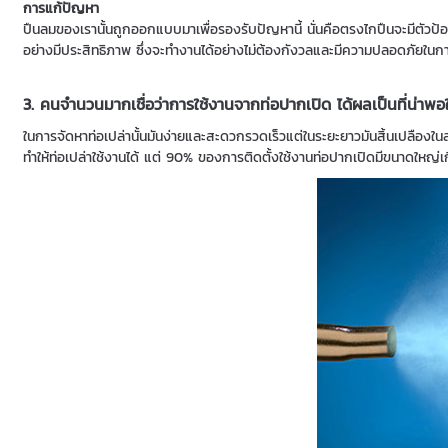
การแก้ปัญหา
ปืนลมของเรานั้นถูกออกแบบมาเพื่อรองรับปัญหานี้ นั่นคือตรงไกปืนจะมีตัว
อย่างมีประสิทธิภาพ ซึ่งจะทำงานได้อย่างไม่ต้องกังวลและมีความปลอดภัยใน
3. คนจำนวนมากเชื่อว่าการใช้งานจากท่อปากเปิด ได้ผลเป็นที่น่าพอ
ในการจัดหาท่อเปล่านั้นมันง่ายและสะดวกรวดเร็วแต่ในระยะยาวมันสิ้นเปลือ
ทำให้ท่อเปล่าใช้งานได้ แต่ 90% ของการติดตั้งใช้งานท่อปากเปิดมีขนาดใหญ