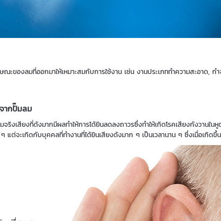
กษณะของลมที่ออกมาให้เหมาะสมกับการใช้งาน เช่น งานประเภททำความสะอาด, กำจัด
มจากปั๊มลม
ามจริงเสียงที่ดังมากมีผลทำให้การได้ยินลดลงถาวรซึ่งทำให้เกิดโรคเสียงกังวานในหูต
 ๆ แต่จะเกิดกับบุคคลที่ทำงานที่ได้ยินเสียงดังมาก ๆ เป็นเวลานาน ๆ ซึ่งเมื่อเกิดขึ้