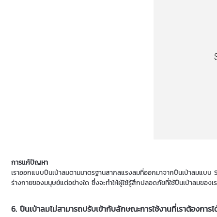
การแก้ปัญหา
เราออกแบบปืนเป่าลมตามมาตรฐานสากลแรงลมที่ออกมาจากปืนเป่าลมแบบ Safety
ร่างกายของมนุษย์แต่อย่างใด ซึ่งจะทำให้ผู้ใช้รู้สึกปลอดภัยที่ใช้ปืนเป่าลมของเ
6. ปืนเป่าลมไม่สามารถปรับเข้ากับลักษณะการใช้งานที่เราต้องการได