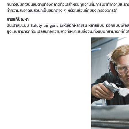
คนทั่วไปมักใช้ปืนลมตามท้องตลาดทั่วไปสำหรับทุกงานที่มีการเป่าทำความสะอา
ทำความสะอาดในส่วนที่เป็นซอกต่าง ๆ หรือในส่วนลึกของเครื่องจักรได้
การแก้ปัญหา
ปืนเป่าลมแบบ Safety air guns มีให้เลือกหลายรุ่น หลายแบบ ออกแบบเพื่อ
สูงและสามารถที่จะเปลี่ยนท่อความยาวที่เหมาะสมซึ่งจะมีทั้งแบบที่สามารถที่ด