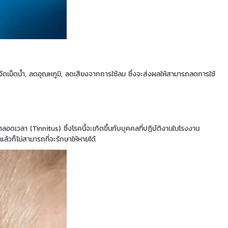
เม็ดน้ำ, ลดอุณหภูมิ, ลดเสียงจากการใช้ลม ซึ่งจะส่งผลให้สามารถลดการใช้
ลอดเวลา (Tinnitus) ซึ่งโรคนี้จะเกิดขึ้นกับบุคคลที่ปฏิบัติงานในโรงงาน
นแล้วก็ไม่สามารถที่จะรักษาให้หายได้