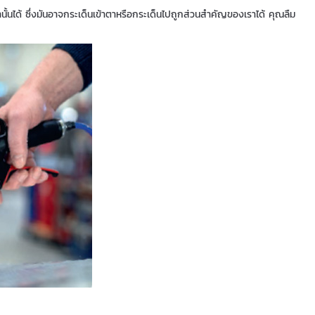
นั้นได้ ซึ่งมันอาจกระเด็นเข้าตาหรือกระเด็นไปถูกส่วนสำคัญของเราได้ คุณลืม