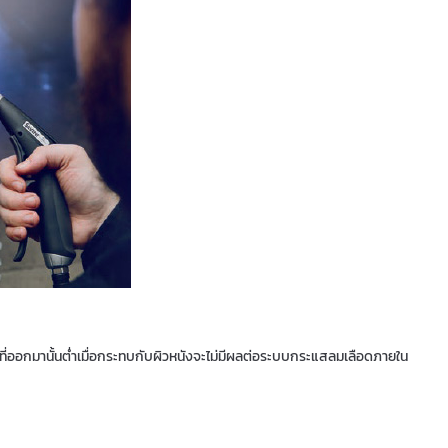
่ออกมานั้นต่ำเมื่อกระทบกับผิวหนังจะไม่มีผลต่อระบบกระแสลมเลือดภายใน