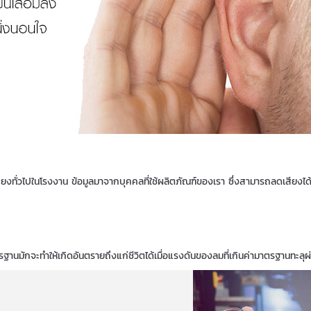
ทั่วไปในโรงงาน ข้อมูลมาจากบุคคลที่ใช้ผลิตภัณฑ์ของเรา ซึ่งสามารถลดเสียงได้ป
้มาตรฐานมักจะทำให้เกิดอันตรายถึงแก่ชีวิตได้เมื่อแรงดันของลมที่เกินค่ามาตรฐานทะลุ