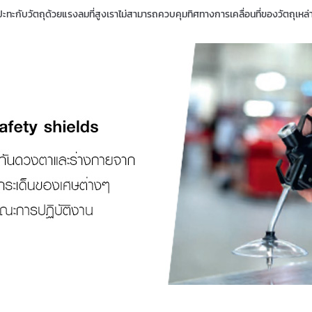
ะทะกับวัตถุด้วยแรงลมที่สูงเราไม่สามารถควบคุมทิศทางการเคลื่อนที่ของวัตถุเหล่า