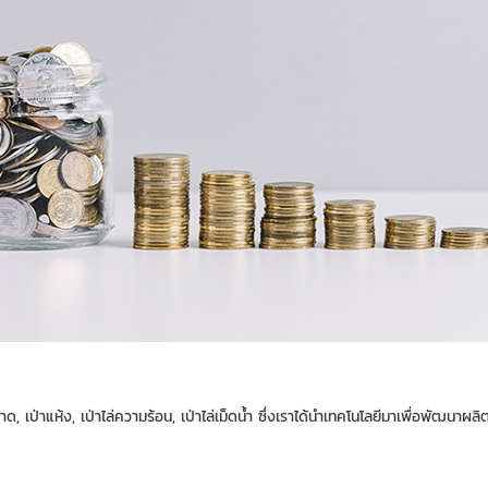
าแห้ง, เป่าไล่ความร้อน, เป่าไล่เม็ดน้ำ ซึ่งเราได้นำเทคโนโลยีมาเพื่อพัฒนาผลิ