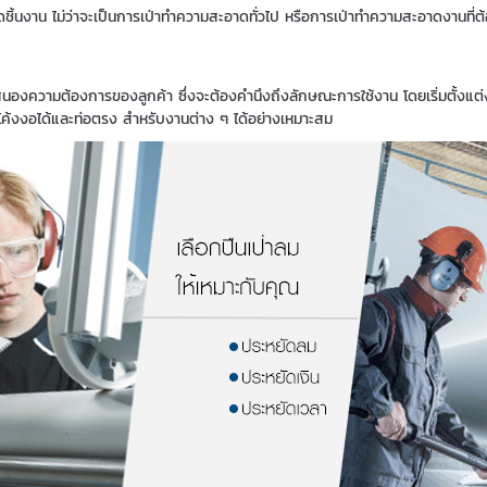
ดชิ้นงาน ไม่ว่าจะเป็นการเป่าทำความสะอาดทั่วไป หรือการเป่าทำความสะอาดงานที่ต
สนองความต้องการของลูกค้า ซึ่งจะต้องคำนึงถึงลักษณะการใช้งาน โดยเริ่มตั้ง
ัดโค้งงอได้และท่อตรง สำหรับงานต่าง ๆ ได้อย่างเหมาะสม