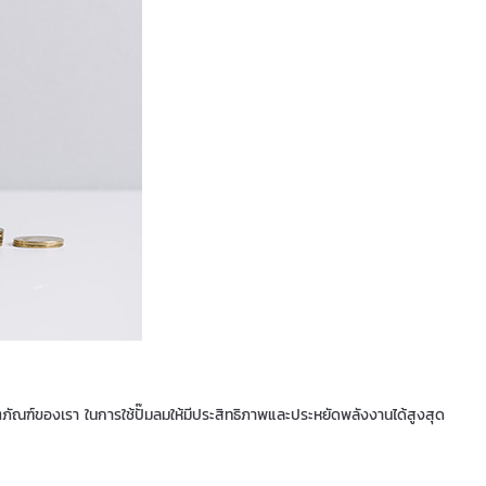
ตภัณฑ์ของเรา ในการใช้ปั๊มลมให้มีประสิทธิภาพและประหยัดพลังงานได้สูงสุด