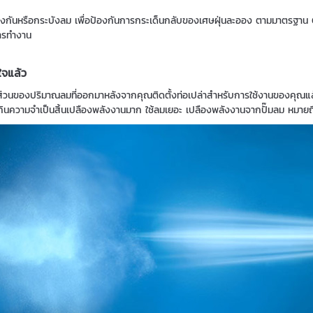
ป้องกันหรือกระบังลม เพื่อป้องกันการกระเด็นกลับของเศษฝุ่นละออง ตามมาตรฐาน
การทำงาน
ใจแล้ว
งในส่วนของปริมาณลมที่ออกมาหลังจากคุณติดตั้งท่อเปล่าสำหรับการใช้งานของคุณแ
่เกินความจำเป็นสิ้นเปลืองพลังงานมาก
ใช้ลมเยอะ เปลืองพลังงานจากปั๊มลม หมายถึ