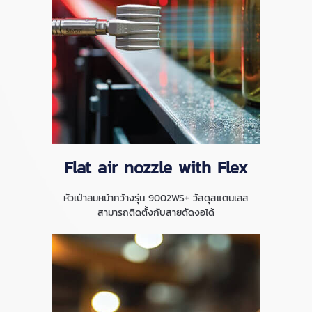
Flat air nozzle with Flex
หัวเป่าลมหน้ากว้างรุ่น 9002WS+ วัสดุสแตนเลส
สามารถติดตั้งกับสายดัดงอได้