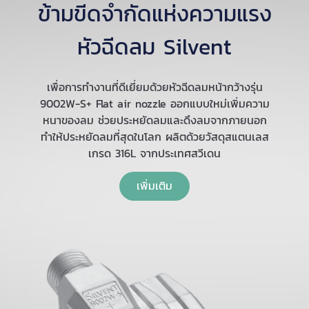
ข้ามขีดจำกัดแห่งความแรง
หัวฉีดลม Silvent
เพื่อการทำงานที่ดีเยี่ยมด้วยหัวฉีดลมหน้ากว้างรุ่น
9002W-S+ Flat air nozzle ออกแบบใหม่เพิ่มความ
หนาของลม ช่วยประหยัดลมและดึงลมจากภายนอก
ทำให้ประหยัดลมที่สุดในโลก ผลิตด้วยวัสดุสแตนเลส
เกรด 316L จากประเทศสวีเดน
เพิ่มเติม