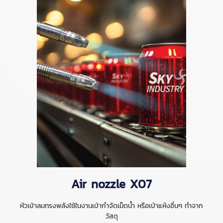
Air nozzle X07
หัวเป่าลมทรงพลังใช้ในงานเป่ากำจัดเม็ดน้ำ หรือเป่าแห้งอื่นๆ ทำจาก
วัสดุ