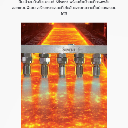
ปืนเป่าลมนิรภัยแบรนด์ Silvent พร้อมหัวเป่าลมที่ทรงพลัง
ออกแบบพิเศษ สร้างกระแสลมที่เข้มข้นและลดความปั่นป่วนของลม
ได้ดี