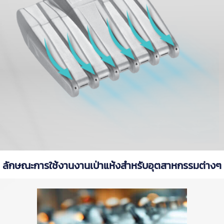
ลักษณะการใช้งานงานเป่าแห้งสำหรับอุตสาหกรรมต่างๆ