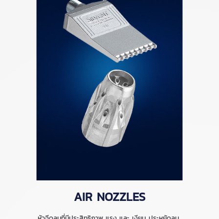
AIR NOZZLES
หัวฉีดลมที่มีประสิทธิภาพ แรง และ เงียบ ประหยัดลม