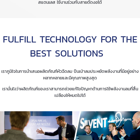
สแตนเลส ใช้งานร่วมกับสายดัดงอได้
FULFILL TECHNOLOGY FOR THE
BEST SOLUTIONS
เราภูมิใจในการนำเสนอผลิตภัณฑ์หัวฉีดลม ปืนเป่าลมประหยัดพลังงานที่มีอยู่อย่าง
หลากหลายและมีคุณภาพสูงสุด
เรามั่นใจว่าผลิตภัณฑ์ของเราสามารถช่วยแก้ไขปัญหาด้านการใช้พลังงานลมที่สิ้น
เปลืองให้หมดไปได้