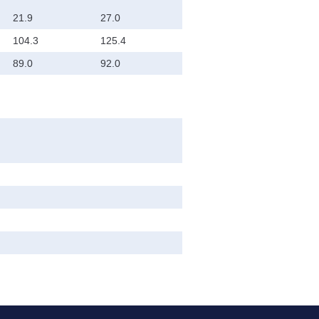
21.9
27.0
104.3
125.4
89.0
92.0