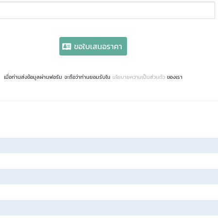
ขอใบเสนอราคา
เมื่อท่านส่งข้อมูลผ่านฟอร์ม จะถือว่าท่านยอมรับใน
นโยบายความเป็นส่วนตัว
ของเรา