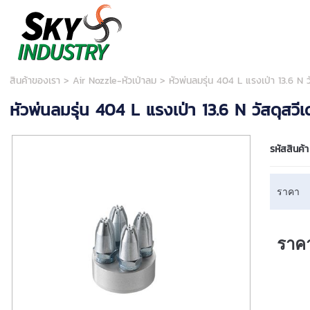
สินค้าของเรา
>
Air Nozzle-หัวเป่าลม
> หัวพ่นลมรุ่น 404 L แรงเป่า 13.6 N วัส
หัวพ่นลมรุ่น 404 L แรงเป่า 13.6 N วัสดุสวีเดน
รหัสสินค้า
ราคา
ราค