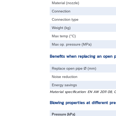
Material (nozzle)
Connection
Connection type
Weight (kg)
Max temp (°C)
Max op. pressure (MPa)
Benefits when replacing an open 
Replace open pipe Ø (mm)
Noise reduction
Energy savings
Material specification: EN AW 2011 08,
Blowing properties at different pr
Pressure (kPa)