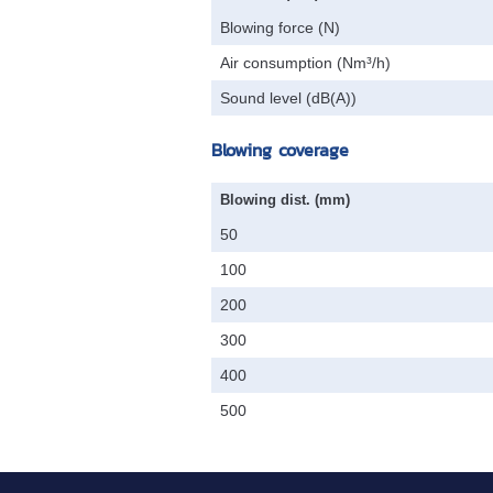
Blowing force (N)
Air consumption (Nm³/h)
Sound level (dB(A))
Blowing coverage
Blowing dist. (mm)
50
100
200
300
400
500