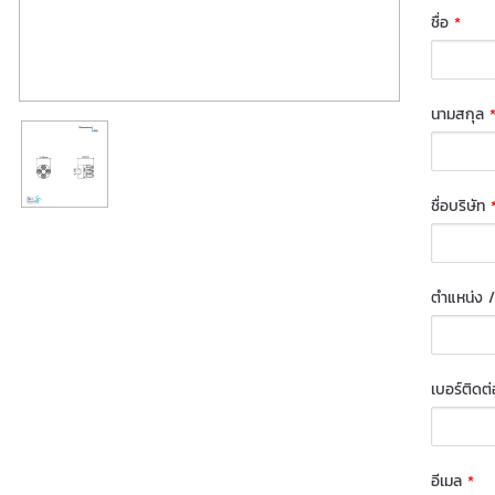
ชื่อ
*
นามสกุล
ชื่อบริษัท
ตำแหน่ง /
เบอร์ติดต
อีเมล
*