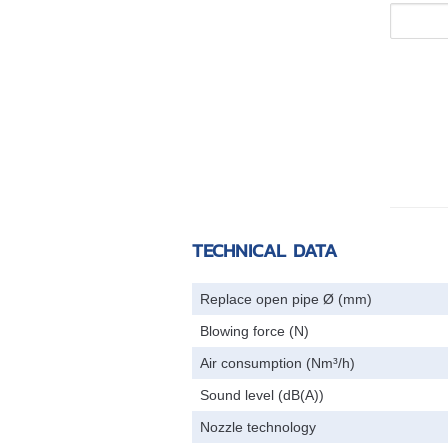
TECHNICAL DATA
Replace open pipe Ø (mm)
Blowing force (N)
Air consumption (Nm³/h)
Sound level (dB(A))
Nozzle technology