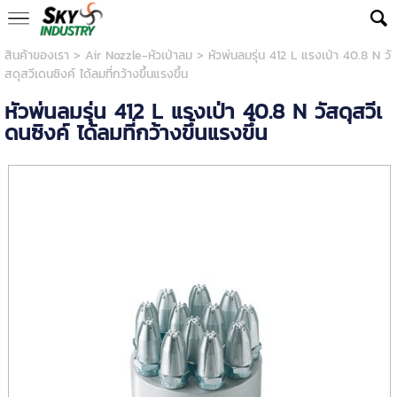
สินค้าของเรา
>
Air Nozzle-หัวเป่าลม
> หัวพ่นลมรุ่น 412 L แรงเป่า 40.8 N วั
สดุสวีเดนซิงค์ ได้ลมที่กว้างขึ้นแรงขึ้น
หัวพ่นลมรุ่น 412 L แรงเป่า 40.8 N วัสดุสวีเ
ดนซิงค์ ได้ลมที่กว้างขึ้นแรงขึ้น