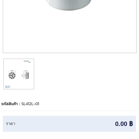
รหัสสินค้า :
SL412L-01
0.00 ฿
ราคา