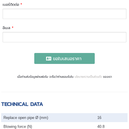
เบอร์ติดต่อ
*
อีเมล
*
ขอใบเสนอราคา
เมื่อท่านส่งข้อมูลผ่านฟอร์ม จะถือว่าท่านยอมรับใน
นโยบายความเป็นส่วนตัว
ของเรา
TECHNICAL DATA
Replace open pipe Ø (mm)
16
Blowing force (N)
40.8