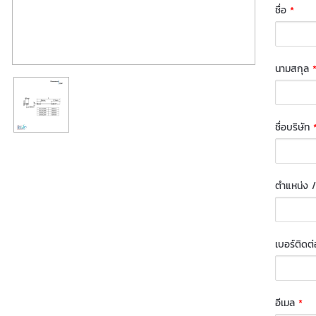
ชื่อ
*
นามสกุล
ชื่อบริษัท
ตำแหน่ง /
เบอร์ติดต
อีเมล
*