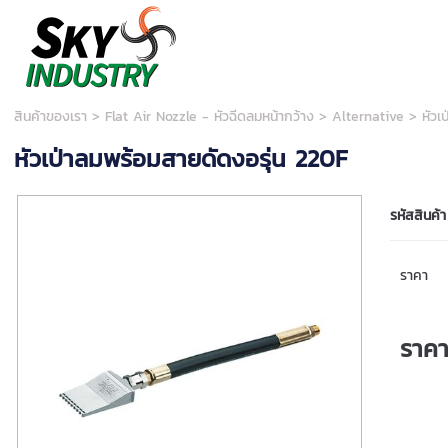
สินค้าของเรา
>
Flat Air Nozzle - หัวฉีดลมหน้ากว้าง
>
Alternative
> หัวเ
หัวเป่าลมพร้อมสายดัดงอรุ่น 220F
รหัสสินค้า
ราคา
ราค