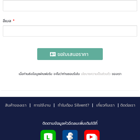
อีเมล
*
ขอใบเสนอราคา
เมื่อท่านส่งข้อมูลผ่านฟอร์ม จะถือว่าท่านยอมรับใน
นโยบายความเป็นส่วนตัว
ของเรา
สินค้าของเรา
|
การใช้งาน
|
ทำไมต้อง Silvent?
|
เกี่ยวกับเรา
|
ติดต่อเรา
ติดตามข้อมูลหัวฉีดลมเพิ่มเติมได้ที่