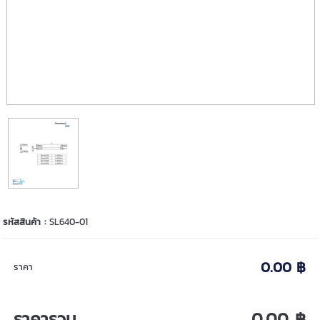
รหัสสินค้า :
SL640-01
0.00 ฿
ราคา
ราคารวม
0.00 ฿