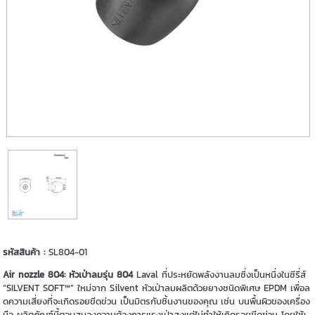
รหัสสินค้า :
SL804-01
Air nozzle 804: หัวเป่าลมรุ่น 804
Laval ที่ประหยัดพลังงานลมซึ่งเป็นหนึ่งในซีรี่ส์
“SILVENT SOFT™” ใหม่จาก Silvent หัวเป่าลมผลิตด้วยยางชนิดพิเศษ EPDM เพื่อล
ดความเสี่ยงที่จะเกิดรอยขีดข่วน เป็นมิตรกับชิ้นงานของคุณ เช่น บนพื้นผิวของเครื่อง
มือ ผลิตภัณฑ์นี้ตอบสนองความต้องการแรงเป่าสูงแต่ไม่ทำให้เกิดรอยขีดข่วน โดยใช้เ