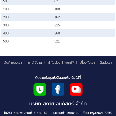
50
82
100
108
200
162
300
215
400
268
500
321
สินค้าของเรา
|
การใช้งาน
|
ทำไมต้อง Silvent?
|
เกี่ยวกับเรา
|
ติดต่อเรา
ติดตามข้อมูลหัวฉีดลมเพิ่มเติมได้ที่
บริษัท สกาย อินดัสตรี จำกัด
182/3 ซอยพระรามที่ 2 ซอย 69 แขวงแสมดำ เขตบางขุนเทียน กรุงเทพฯ 10150