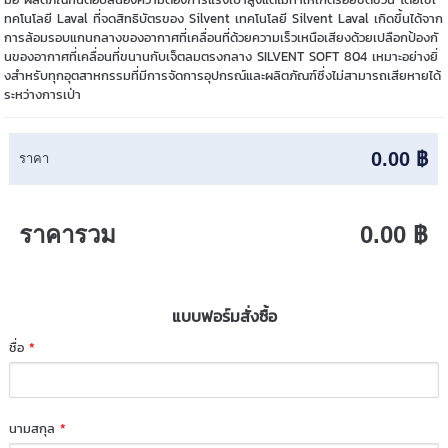
ทคโนโลยี Laval ที่จดสิทธิบัตรของ Silvent เทคโนโลยี Silvent Laval เกิดขึ้นได้จาก
การล้อมรอบแกนกลางของอากาศที่เคลื่อนที่ด้วยความเร็วเหนือเสียงด้วยเปลือกป้องกั
นของอากาศที่เคลื่อนที่ขนานกับเจ็ตลมตรงกลาง SILVENT SOFT 804 เหมาะอย่างยิ่
งสำหรับทุกอุตสาหกรรมที่มีการจัดการอุปกรณ์และผลิตภัณฑ์ซึ่งไม่สามารถเสียหายได้
ระหว่างการเป่า
0.00 ฿
ราคา
ราคารวม
0.00 ฿
แบบฟอร์มสั่งซื้อ
ชื่อ
*
นามสกุล
*