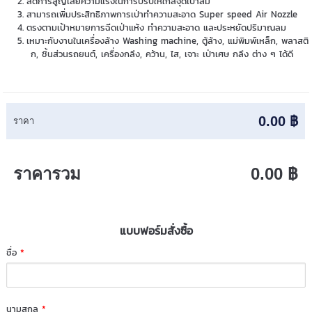
ลดการสูญเสียความแรงในการปรับให้ใกล้จุดเป่าลม
สามารถเพิ่มประสิทธิภาพการเป่าทำความสะอาด Super speed Air Nozzle
ตรงตามเป้าหมายการฉีดเป่าแห้ง ทำความสะอาด และประหยัดปริมาณลม
เหมาะกับงานในเครื่องล้าง Washing machine, ตู้ล้าง, แม่พิมพ์เหล็ก, พลาสติ
ก, ชิ้นส่วนรถยนต์, เครื่องกลึง, คว้าน, ไส, เจาะ เป่าเศษ กลึง ต่าง ๆ ได้ดี
0.00 ฿
ราคา
ราคารวม
0.00 ฿
แบบฟอร์มสั่งซื้อ
ชื่อ
*
นามสกุล
*