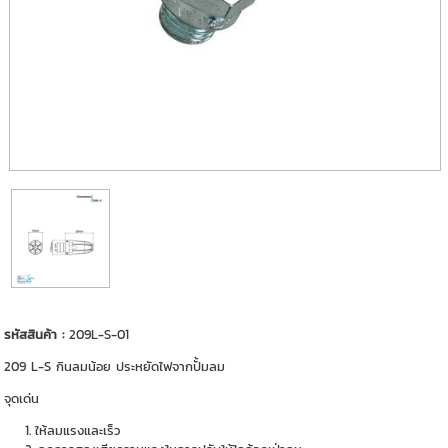
รหัสสินค้า :
209L-S-01
209 L-S กินลมน้อย ประหยัดไฟจากปั้มลม
จุดเด่น
ให้ลมแรงและเร็ว