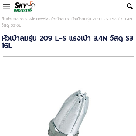
สินค้าของเรา
>
Air Nozzle-หัวเป่าลม
> หัวเป่าลมรุ่น 209 L-S แรงเป่า 3.4N
วัสดุ S316L
หัวเป่าลมรุ่น 209 L-S แรงเป่า 3.4N วัสดุ S3
16L