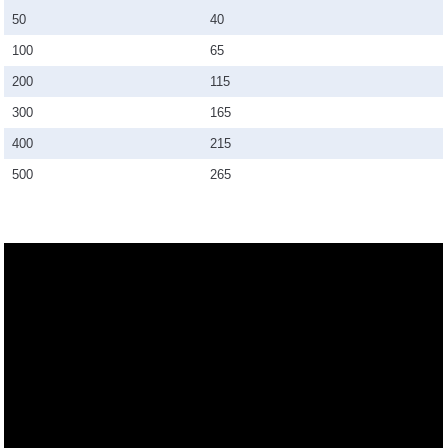
50
40
100
65
200
115
300
165
400
215
500
265