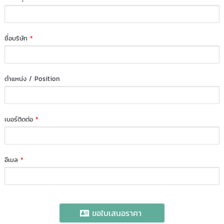
ชื่อบริษัท
*
ตำแหน่ง / Position
เบอร์ติดต่อ
*
อีเมล
*
ขอใบเสนอราคา